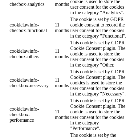
cookie is used to store the
checbox-analytics
months
user consent for the cookies
in the category "Analytics".
The cookie is set by GDPR
cookielawinfo-
11
cookie consent to record the
checbox-functional
months
user consent for the cookies
in the category "Functional".
This cookie is set by GDPR
Cookie Consent plugin. The
cookielawinfo-
11
cookie is used to store the
checbox-others
months
user consent for the cookies
in the category "Other.
This cookie is set by GDPR
Cookie Consent plugin. The
cookielawinfo-
11
cookies is used to store the
checkbox-necessary
months
user consent for the cookies
in the category "Necessary".
This cookie is set by GDPR
Cookie Consent plugin. The
cookielawinfo-
11
cookie is used to store the
checkbox-
months
user consent for the cookies
performance
in the category
"Performance".
The cookie is set by the