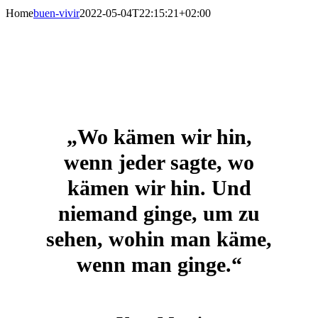
Home
buen-vivir
2022-05-04T22:15:21+02:00
„Wo kämen wir hin,
wenn jeder sagte, wo
kämen wir hin. Und
niemand ginge, um zu
sehen, wohin man käme,
wenn man ginge.“