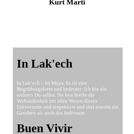
Kurt Marti
In Lak'ech
In Lak‘ech – Ist Maya. Es ist eine
Begrüßungsform und bedeutet: Ich bin ein
anderes Du-selbst. Sie beschreibt die
Verbundenheit mit allen Wesen dieses
Universums und respektiert und ehrt sowohl die
Ganzheit als auch das Indivuum.
Buen Vivir